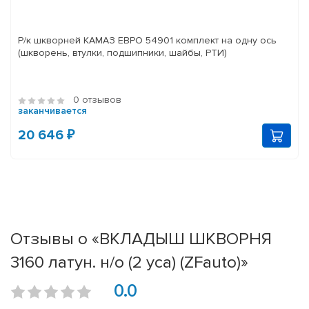
Р/к шкворней КАМАЗ ЕВРО 54901 комплект на одну ось
(шкворень, втулки, подшипники, шайбы, РТИ)
0 отзывов
заканчивается
20 646 ₽
Отзывы о «ВКЛАДЫШ ШКВОРНЯ
3160 латун. н/о (2 уса) (ZFauto)»
0.0