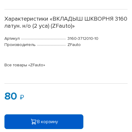
Характеристики «ВКЛАДЫШ ШКВОРНЯ 3160
латун. н/о (2 уса) (ZFauto)»
Артикул
3160-3712010-10
Производитель
ZFauto
Все товары «ZFauto»
80
В корзину