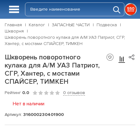
Главная
Каталог
ЗАПАСНЫЕ ЧАСТИ
Подвеска
Шкворня
Шкворень поворотного кулака для А/М УАЗ Патриот, СГР,
Хантер, с мостами СПАЙСЕР, ТИМКЕН
Шкворень поворотного
кулака для А/М УАЗ Патриот,
СГР, Хантер, с мостами
СПАЙСЕР, ТИМКЕН
Рейтинг
0.0
0 отзывов
Нет в наличии
Артикул:
316000230401900