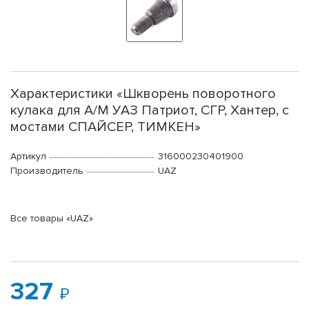
Характеристики «Шкворень поворотного
кулака для А/М УАЗ Патриот, СГР, Хантер, с
мостами СПАЙСЕР, ТИМКЕН»
Артикул
316000230401900
Производитель
UAZ
Все товары «UAZ»
327