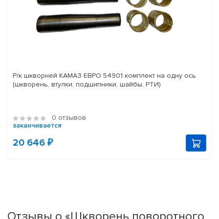
Р/к шкворней КАМАЗ ЕВРО 54901 комплект на одну ось
(шкворень, втулки, подшипники, шайбы, РТИ)
0 отзывов
заканчивается
20 646 ₽
Отзывы о «Шкворень поворотного