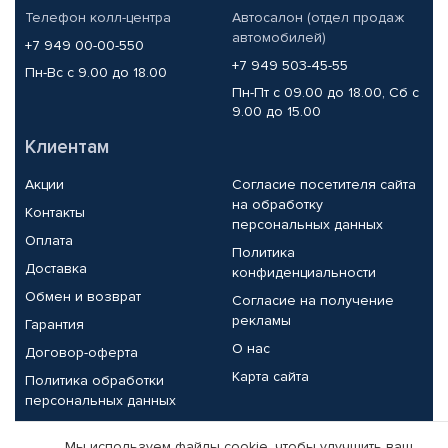
Телефон колл-центра
Автосалон (отдел продаж
автомобилей)
+7 949 00-00-550
+7 949 503-45-55
Пн-Вс с 9.00 до 18.00
Пн-Пт с 09.00 до 18.00, Сб с
9.00 до 15.00
Клиентам
Акции
Согласие посетителя сайта
на обработку
Контакты
персональных данных
Оплата
Политика
Доставка
конфиденциальности
Обмен и возврат
Согласие на получение
рекламы
Гарантия
О нас
Договор-оферта
Карта сайта
Политика обработки
персональных данных
Партнерам
Мы используем файлы cookie, чтобы улучшить ваш