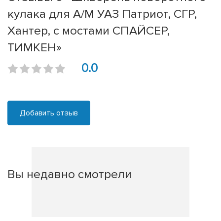
кулака для А/М УАЗ Патриот, СГР,
Хантер, с мостами СПАЙСЕР,
ТИМКЕН»
0.0
Добавить отзыв
Вы недавно смотрели