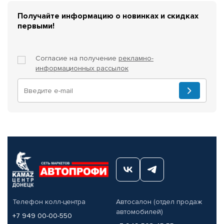
Получайте информацию о новинках и скидках
первыми!
Согласие на получение
рекламно-
информационных рассылок
Телефон колл-центра
Автосалон (отдел продаж
автомобилей)
+7 949 00-00-550