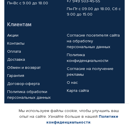
+7 949 503-45-55
Пн-Вс с 9.00 до 18.00
Пн-Пт с 09.00 до 18.00, Сб с
9.00 до 15.00
Клиентам
Акции
Согласие посетителя сайта
на обработку
Контакты
персональных данных
Оплата
Политика
Доставка
конфиденциальности
Обмен и возврат
Согласие на получение
рекламы
Гарантия
О нас
Договор-оферта
Карта сайта
Политика обработки
персональных данных
Партнерам
Мы используем файлы cookie, чтобы улучшить ваш
опыт на сайте. Узнайте больше в нашей
Политике
Корпоративным клиентам
Реквизиты компании
конфиденциальности
.