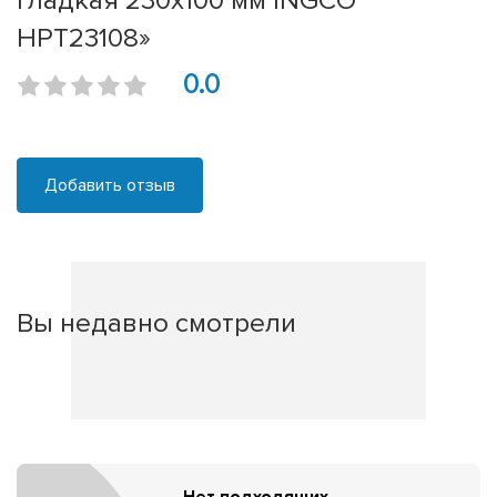
гладкая 230х100 мм INGCO
HPT23108»
0.0
Добавить отзыв
Вы недавно смотрели
Нет подходящих