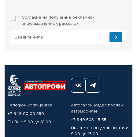
Согласие на получение
рекламно-
информационных рассылок
Телефон колл-центра
Автосалон (отдел продаж
автомобилей)
+7 949 00-00-550
+7 949 503-45-55
Пн-Вс с 9.00 до 18.00
Пн-Пт с 09.00 до 18.00, Сб с
9.00 до 15.00