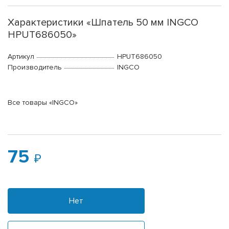
Характеристики «Шпатель 50 мм INGCO
HPUT686050»
Артикул
HPUT686050
Производитель
INGCO
Все товары «INGCO»
75
Нет